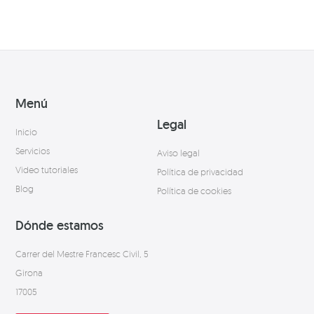
Menú
Legal
Inicio
Servicios
Aviso legal
Video tutoriales
Política de privacidad
Blog
Política de cookies
Dónde estamos
Carrer del Mestre Francesc Civil, 5
Girona
17005