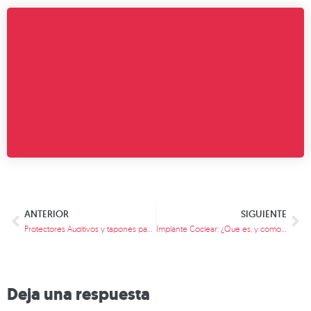
ANTERIOR
SIGUIENTE
Protectores Auditivos y tapones para oídos
Implante Coclear: ¿Que es, y como funciona?
Deja una respuesta