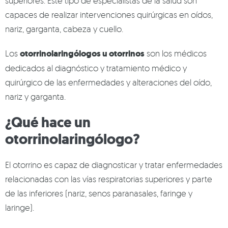
superiores. Este tipo de especialistas de la salud son
capaces de realizar intervenciones quirúrgicas en oídos,
nariz, garganta, cabeza y cuello.
Los
otorrinolaringólogos u otorrinos
son los médicos
dedicados al diagnóstico y tratamiento médico y
quirúrgico de las enfermedades y alteraciones del oído,
nariz y garganta.
¿Qué hace un
otorrinolaringólogo?
El otorrino es capaz de diagnosticar y tratar enfermedades
relacionadas con las vías respiratorias superiores y parte
de las inferiores (nariz, senos paranasales, faringe y
laringe).